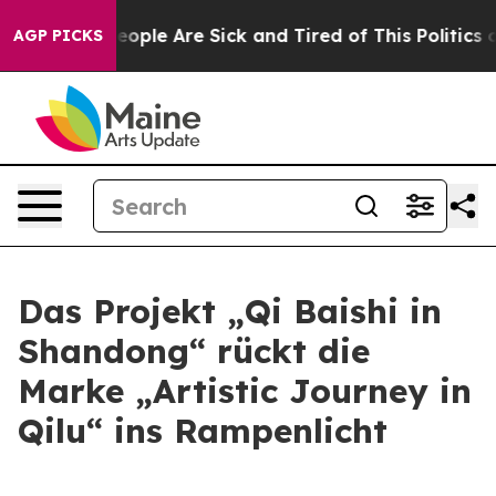
gan Win: “People Are Sick and Tired of This Politics of
AGP PICKS
Das Projekt „Qi Baishi in
Shandong“ rückt die
Marke „Artistic Journey in
Qilu“ ins Rampenlicht