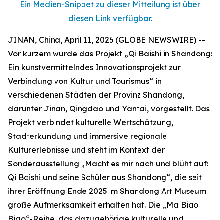
Ein Medien-Snippet zu dieser Mitteilung ist über
diesen Link verfügbar.
JINAN, China, April 11, 2026 (GLOBE NEWSWIRE) --
Vor kurzem wurde das Projekt „Qi Baishi in Shandong:
Ein kunstvermittelndes Innovationsprojekt zur
Verbindung von Kultur und Tourismus“ in
verschiedenen Städten der Provinz Shandong,
darunter Jinan, Qingdao und Yantai, vorgestellt. Das
Projekt verbindet kulturelle Wertschätzung,
Stadterkundung und immersive regionale
Kulturerlebnisse und steht im Kontext der
Sonderausstellung „Macht es mir nach und blüht auf:
Qi Baishi und seine Schüler aus Shandong“, die seit
ihrer Eröffnung Ende 2025 im Shandong Art Museum
große Aufmerksamkeit erhalten hat. Die „Ma Biao
Biao“-Reihe, das dazugehörige kulturelle und