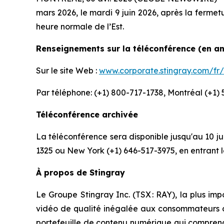
mars 2026, le mardi 9 juin 2026, après la fermet
heure normale de l’Est.
Renseignements sur la téléconférence (en an
Sur le site Web :
www.corporate.stingray.com/fr/
Par téléphone: (+1) 800-717-1738, Montréal (+1
Téléconférence archivée
La téléconférence sera disponible jusqu'au 10 ju
1325 ou New York (+1) 646-517-3975, en entrant 
À propos de Stingray
Le Groupe Stingray Inc. (TSX : RAY), la plus i
vidéo de qualité inégalée aux consommateurs du 
portefeuille de contenu numérique qui comprend 