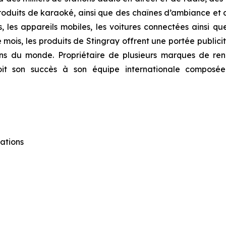
duits de karaoké, ainsi que des chaînes d’ambiance et de 
tes, les appareils mobiles, les voitures connectées ainsi 
ois, les produits de Stingray offrent une portée publici
ns du monde. Propriétaire de plusieurs marques de ren
y doit son succès à son équipe internationale compo
ations