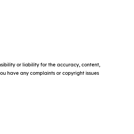
ility or liability for the accuracy, content,
f you have any complaints or copyright issues