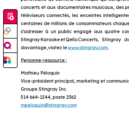
concerts et aux documentaires musicaux, des pro
téléviseurs connectés, les enceintes intelligen
centaines de millions de consommateurs chaque m
s’adresser à un public engagé aux quatre coi
Stingray Karaoke et Qello Concerts, Stingra
davantage, visitez le
www.stingray.com
.
Personne-ressource :
Mathieu Péloquin
Vice-président principal, marketing et communic
Groupe Stingray Inc.
514 664-1244, poste 2362
mpeloquin@stingray.com