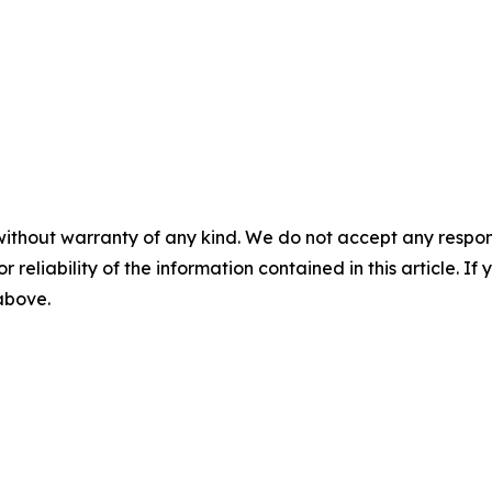
without warranty of any kind. We do not accept any responsib
r reliability of the information contained in this article. I
 above.